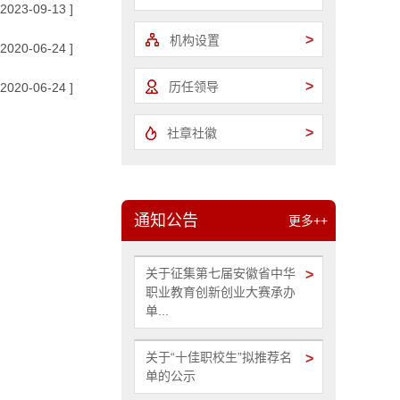
 2023-09-13 ]
>
机构设置
 2020-06-24 ]
>
历任领导
 2020-06-24 ]
>
社章社徽
通知公告
更多++
关于征集第七届安徽省中华
>
职业教育创新创业大赛承办
单...
关于“十佳职校生”拟推荐名
>
单的公示