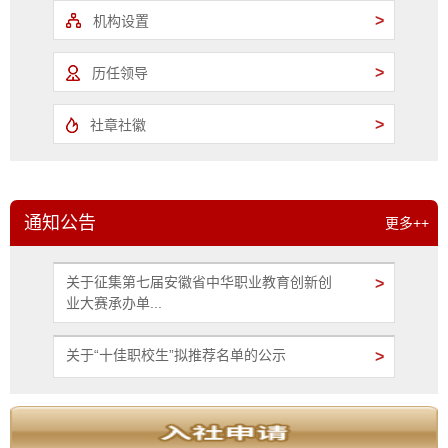
>
机构设置
>
历任领导
>
社章社徽
通知公告
更多++
关于征集第七届安徽省中华职业教育创新创
>
业大赛承办单...
关于“十佳职校生”拟推荐名单的公示
>