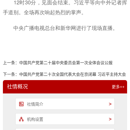
12时30分，见面会结束。习近平等向中外记者挥
手道别。全场再次响起热烈的掌声。
中央广播电视总台和新华网进行了现场直播。
上一条：
中国共产党第二十届中央委员会第一次全体会议公报
下一条：
中国共产党第二十次全国代表大会在京闭幕 习近平主持大会
并发表重要讲话
社情概况
更多++
>
社情简介
>
机构设置