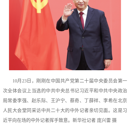
10月23日，刚刚在中国共产党第二十届中央委员会第一
次全体会议上当选的中共中央总书记习近平和中共中央政治
局常委李强、赵乐际、王沪宁、蔡奇、丁薛祥、李希在北京
人民大会堂同采访中共二十大的中外记者亲切见面。这是习
近平向在场的中外记者挥手致意。新华社记者 庞兴雷 摄