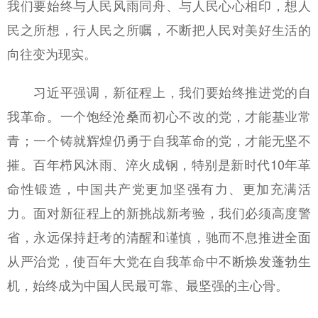
我们要始终与人民风雨同舟、与人民心心相印，想人
民之所想，行人民之所嘱，不断把人民对美好生活的
向往变为现实。
习近平强调，新征程上，我们要始终推进党的自
我革命。一个饱经沧桑而初心不改的党，才能基业常
青；一个铸就辉煌仍勇于自我革命的党，才能无坚不
摧。百年栉风沐雨、淬火成钢，特别是新时代10年革
命性锻造，中国共产党更加坚强有力、更加充满活
力。面对新征程上的新挑战新考验，我们必须高度警
省，永远保持赶考的清醒和谨慎，驰而不息推进全面
从严治党，使百年大党在自我革命中不断焕发蓬勃生
机，始终成为中国人民最可靠、最坚强的主心骨。