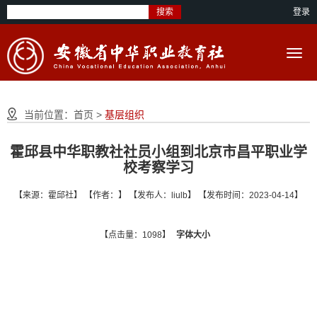
搜索
登录
当前位置：
首页
>
基层组织
霍邱县中华职教社社员小组到北京市昌平职业学
校考察学习
【来源：霍邱社】 【作者：】 【发布人：liulb】 【发布时间：2023-04-14】
【点击量：1098】
字体大小