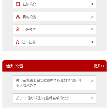
>
社情简介
>
机构设置
>
历任领导
>
社章社徽
通知公告
更多++
关于征集第七届安徽省中华职业教育创新创
>
业大赛承办单...
关于“十佳职校生”拟推荐名单的公示
>