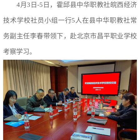
4
月3日-5日，霍邱县中华职教社皖西经济
技术学校社员小组一行5人在县中华职教社常
务副主任李春带领下，赴北京市
昌平职业学校
考察学习。