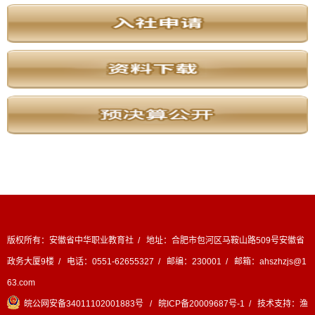
版权所有：安徽省中华职业教育社 / 地址：合肥市包河区马鞍山路509号安徽省
政务大厦9楼 / 电话：0551-62655327 / 邮编：230001 / 邮箱：ahszhzjs@1
63.com
皖公网安备34011102001883号
/
皖ICP备20009687号-1
/ 技术支持：
渔