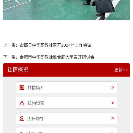
上一条：
霍邱县中华职教社召开2024年工作会议
下一条：
合肥市中华职教社赴合肥大学召开研讨会
社情概况
更多++
>
社情简介
>
机构设置
>
历任领导