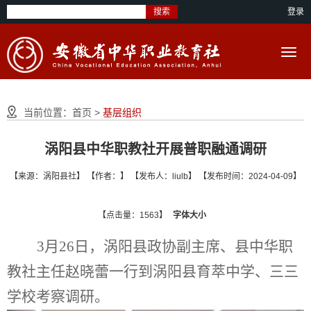
搜索
登录
当前位置：
首页
>
基层组织
涡阳县中华职教社开展普职融通调研
【来源：涡阳县社】 【作者：】 【发布人：liulb】 【发布时间：2024-04-09】
【点击量：1563】
字体大小
3月26日，涡阳县政协副主席、县中华职
教社主任赵晓蕾一行到涡阳县育萃中学、三三
学校考察调研。