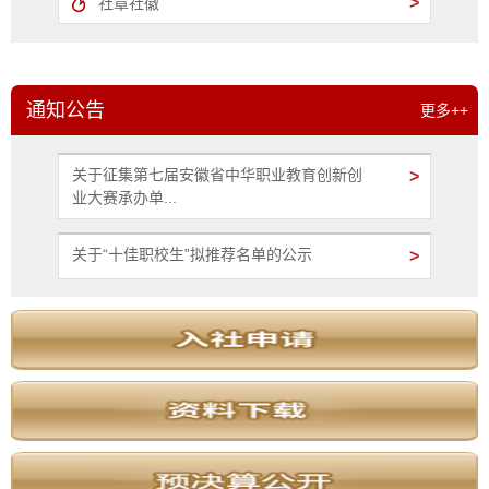
>
社章社徽
通知公告
更多++
关于征集第七届安徽省中华职业教育创新创
>
业大赛承办单...
关于“十佳职校生”拟推荐名单的公示
>