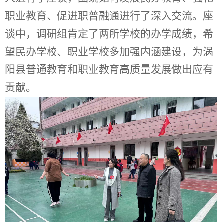
职业教育、促进职普融
通
进行了深入交流。座
谈中，调研组肯定了两所学校的办学成绩，希
望民办学校、职业学校多
加强内涵建设
，为涡
阳县普通教育和职业教育
高质量
发展做出应有
贡献。