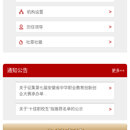
>
机构设置
>
历任领导
>
社章社徽
通知公告
更多++
关于征集第七届安徽省中华职业教育创新创
>
业大赛承办单...
关于“十佳职校生”拟推荐名单的公示
>