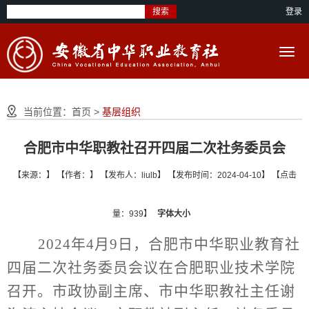
搜索
登录
当前位置：
首页
>
基层组织
合肥市中华职教社召开四届二次社务委员会
【来源：】 【作者：】 【发布人：liulb】 【发布时间：2024-04-10】 【点击
量：939】
字体大小
2024年4月
9
日，
合肥市
中华职业教育社
四
届二次社务委员会议
在合肥职业技术学院
召开。
市政协副主席、市中华职教社主任谢