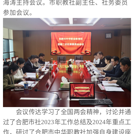
海涛主持会议。市职教社副主任、社务委员
参加会议。
会议传达学习了全国两会精神，讨论并通
过了合肥市社2023年工作总结及2024年重点工
作，研讨了合肥市中华职教社加强自身建设座