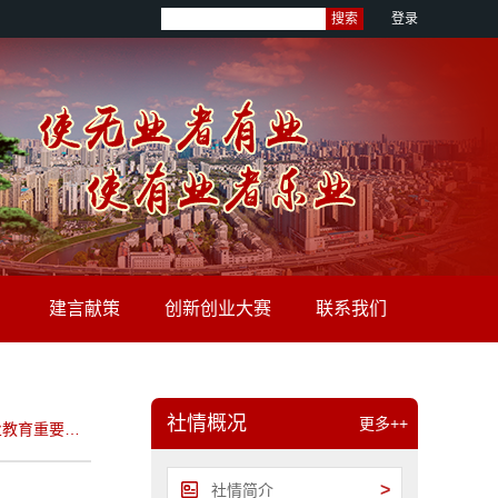
搜索
登录
建言献策
创新创业大赛
联系我们
社情概况
更多++
习近平总书记关于职业教育重要指示批示精神
>
社情简介