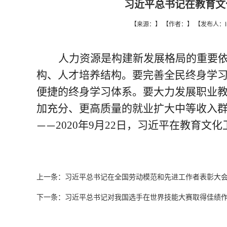
习近平总书记在教育文
【来源：】 【作者：】 【发布人：liu
人力资源是构建新发展格局的重要
构、人才培养结构。要完善全民终身学
便捷的终身学习体系。要大力发展职业
加充分、更高质量的就业扩大中等收入
2020年9月22日，习近平在教育
——
上一条：
习近平总书记在全国劳动模范和先进工作者表彰大
下一条：
习近平总书记对我国选手在世界技能大赛取得佳绩